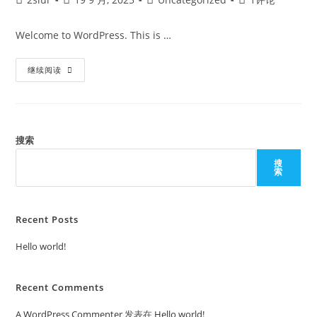
Welcome to WordPress. This is …
继续阅读
搜索
搜
索
Recent Posts
Hello world!
Recent Comments
A WordPress Commenter
发表在
Hello world!